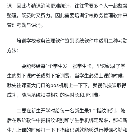
课，因此考勤课消就更难统计，往往需要多个人一起监督
整理，既费时又费力。因此需要培训学校教务管理软件来
管理考勤与课消。
培训学校教务管理软件
签到系统软件中适用二种考勤
方法：
一要能够给每1个学生发一张学生卡，里边纪录了学
生的剩下课时长或剩下培训费，当学生必须上课的时候，
就先往课室大门口的pos机刷上一下下，就视作授课取得
成功，随后系统扣减相对的课时长和培训费。
二要在新生开学时给每一名新生录1个指纹识别，随
后在系统软件中把指纹识别和学生手机绑定起來，那样新
生儿上课的时候打一下下指纹识别就能够进行授课考勤和