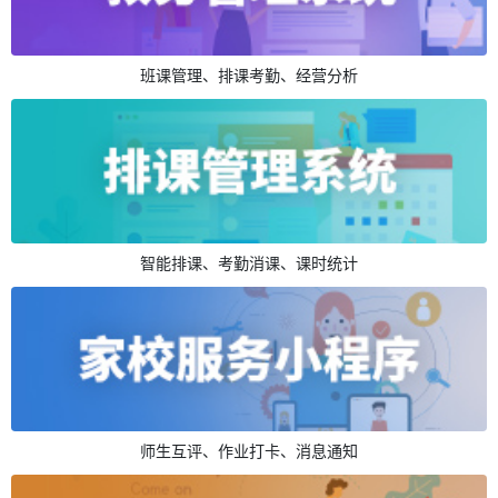
班课管理、排课考勤、经营分析
智能排课、考勤消课、课时统计
师生互评、作业打卡、消息通知