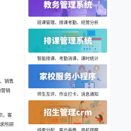
班课管理、排课考勤、经营分析
智能排课、考勤消课、课时统计
、销售
的营销
师生互评、作业打卡、消息通知
职，客
求所研
线索分配、客户画像、商机提醒