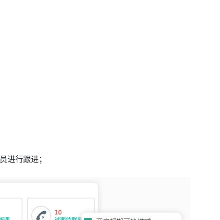
人员进行跟进；