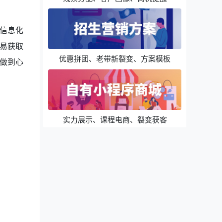
信息化
易获取
优惠拼团、老带新裂变、方案模板
做到心
实力展示、课程电商、裂变获客