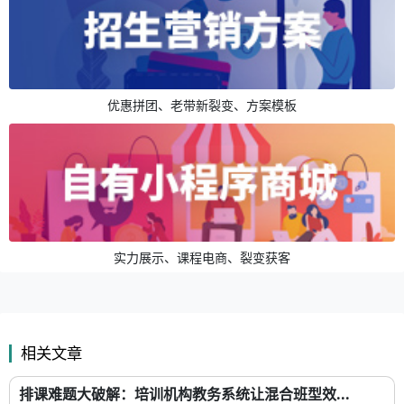
优惠拼团、老带新裂变、方案模板
实力展示、课程电商、裂变获客
相关文章
排课难题大破解：培训机构教务系统让混合班型效...