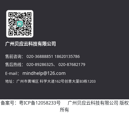
广州贝应云科技有限公司
售前咨询：
020-36888851
18620135786
售后热线：
020-89286325
、
020-87682179
mindhelp@126.com
E-mail：
地址：广州市黄埔区
科学大道162号创意大厦B3栋1203
备案号：
粤ICP备12058233号
广州贝应云科技有限公司 版权
所有