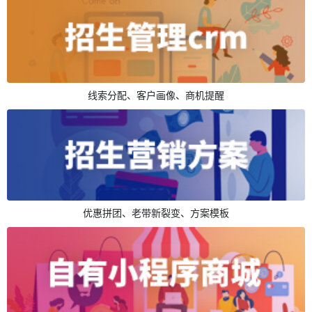
线索分配、客户画像、商机提醒
优惠拼团、老带新裂变、方案模板