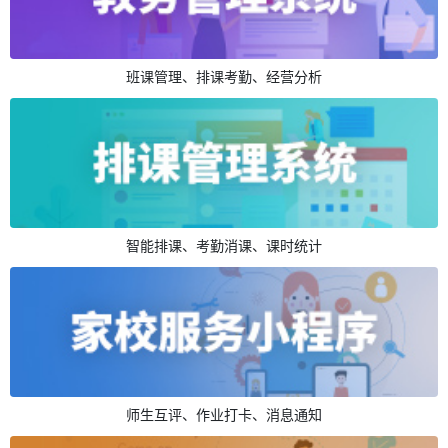
班课管理、排课考勤、经营分析
智能排课、考勤消课、课时统计
师生互评、作业打卡、消息通知