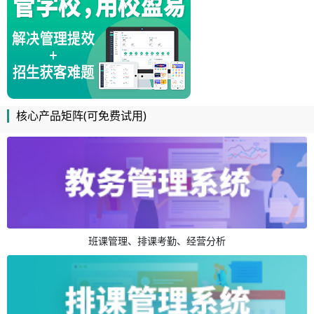
核心产品矩阵(可免费试用)
班课管理、排课考勤、经营分析