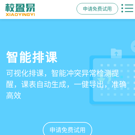
申请免费试用
管学校，用校盈易
智能排课
课时统计
家校互动
培训机构教务管理系
可视化排课，智能冲突异常检测提
学员签到同步扣减课时，老师带课量
一部手机链接教师、学员、家长，沟
统
醒，课表自动生成，一健导出，准确
自动统计、汇总，数据清晰可查免扯
通互动零距离，服务贴心铸口碑促续
高效
皮
费
有效提升运营管理效率45%
申请免费试用
申请免费试用
申请免费试用
申请免费试用