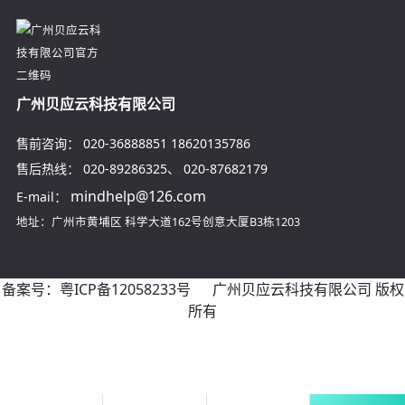
广州贝应云科技有限公司
售前咨询：
020-36888851
18620135786
售后热线：
020-89286325
、
020-87682179
mindhelp@126.com
E-mail：
地址：广州市黄埔区
科学大道162号创意大厦B3栋1203
备案号：
粤ICP备12058233号
广州贝应云科技有限公司 版权
所有