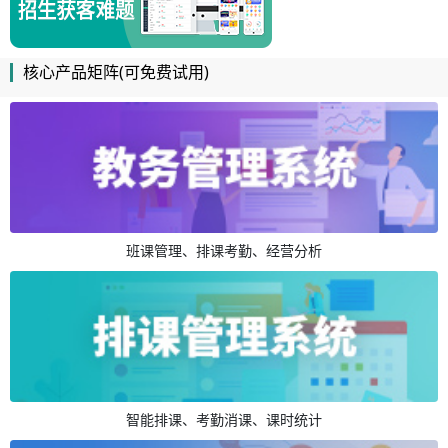
核心产品矩阵(可免费试用)
班课管理、排课考勤、经营分析
智能排课、考勤消课、课时统计