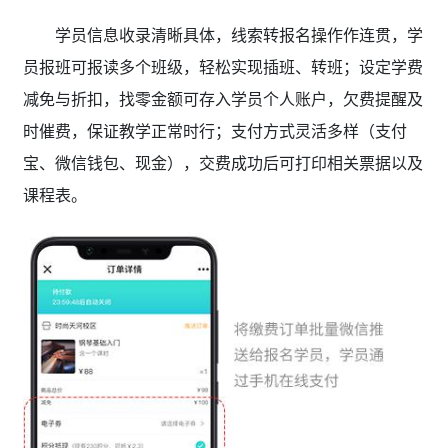
学员信息收录清晰具体，线索转报名操作作连贯，学
员报班可报读多个班级，轻松实现插班、转班；设定学费
减免与折扣，找零金额可存入学员个人账户，欠费提醒及
时催费
，保证教学正常时行；支付方式灵活多样（支付
宝、微信钱包、现金），交费成功后可打印相关票据以及
课程表。