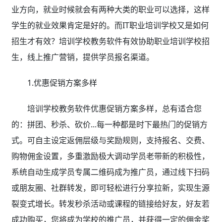
业方向，就业时候就会有两种大类的职业可以选择，这样
学生的就业效果肯定是好的。而IT职业培训学校又是如何
招生才有效？培训学校教务软件有效协助职业培训学校
招
生，线上推广营销，提供学员报名渠道。
1.优惠促销方案多样
培训学校教务软件优惠促销方案多样，总有适合您
的：拼团、秒杀、砍价...每一种都是时下最热门的促销方
式。可自主设定返佣层级与奖励规则，支持报名、交费、
购物佣金设置，多重激励极大调动学员老带新的积极性，
系统自动生成学员专属二维码成为推广员，通过线下扫码
或朋友圈、社群转发，即可轻松进行分享拉新，实现生源
裂变式增长。转发秒杀活动或课程的链接给好友，好友若
成功购买，您将成为学校的推广员，并获得一定的佣金奖