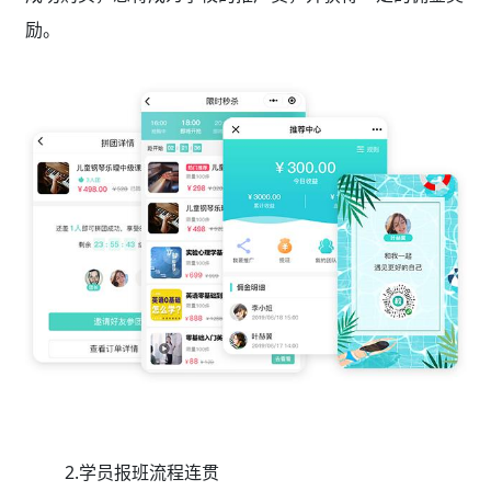
励。
2.学员报班流程连贯