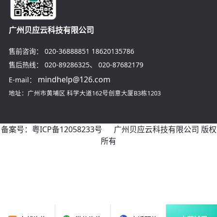
广州贝应云科技有限公司
售前咨询：
020-36888851
18620135786
售后热线：
020-89286325
、
020-87682179
mindhelp@126.com
E-mail：
地址：广州市黄埔区
科学大道162号创意大厦B3栋1203
备案号：
粤ICP备12058233号
广州贝应云科技有限公司 版权
所有