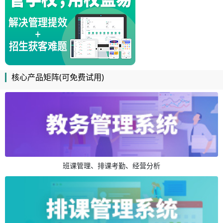
核心产品矩阵(可免费试用)
班课管理、排课考勤、经营分析