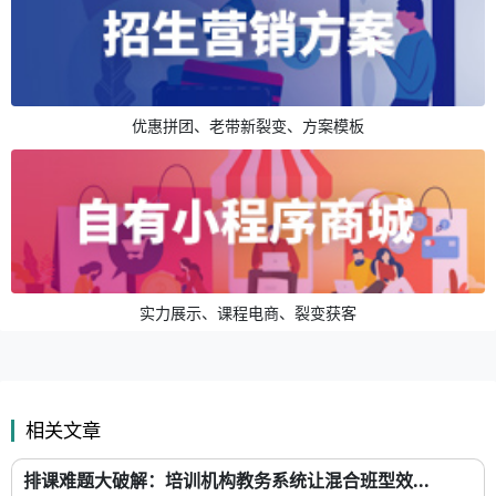
优惠拼团、老带新裂变、方案模板
实力展示、课程电商、裂变获客
相关文章
排课难题大破解：培训机构教务系统让混合班型效...