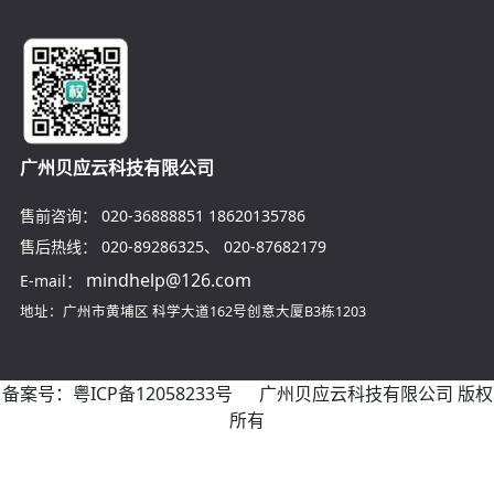
广州贝应云科技有限公司
售前咨询：
020-36888851
18620135786
售后热线：
020-89286325
、
020-87682179
mindhelp@126.com
E-mail：
地址：广州市黄埔区
科学大道162号创意大厦B3栋1203
备案号：
粤ICP备12058233号
广州贝应云科技有限公司 版权
所有