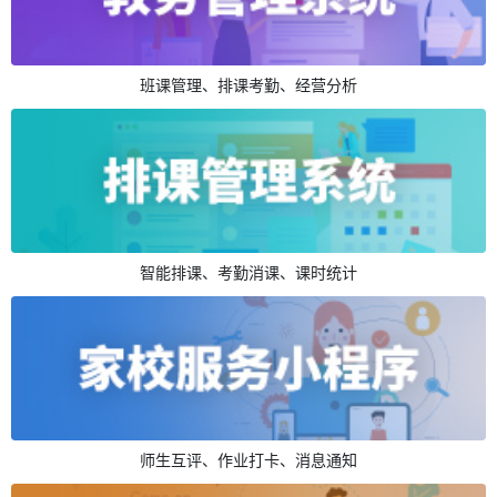
班课管理、排课考勤、经营分析
智能排课、考勤消课、课时统计
师生互评、作业打卡、消息通知