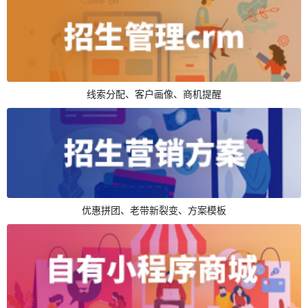
线索分配、客户画像、商机提醒
优惠拼团、老带新裂变、方案模板