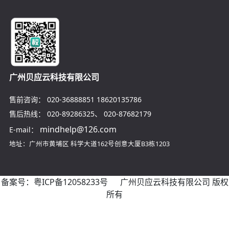
广州贝应云科技有限公司
售前咨询：
020-36888851
18620135786
售后热线：
020-89286325
、
020-87682179
mindhelp@126.com
E-mail：
地址：广州市黄埔区
科学大道162号创意大厦B3栋1203
备案号：
粤ICP备12058233号
广州贝应云科技有限公司 版权
所有