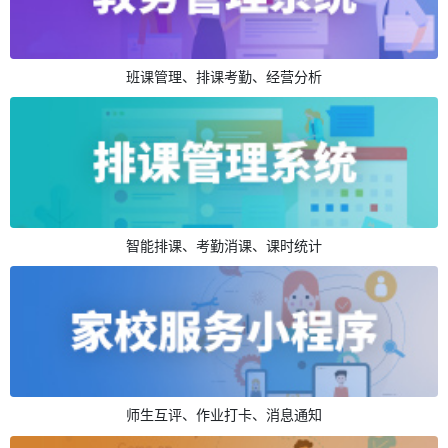
班课管理、排课考勤、经营分析
智能排课、考勤消课、课时统计
师生互评、作业打卡、消息通知