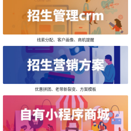
线索分配、客户画像、商机提醒
优惠拼团、老带新裂变、方案模板