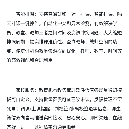
智能排课：支持普通班和一对一排课，智能排课、隔
天排课一键操作，自动化冲突和异常检测，有效解决学
员、教室、教师三者之间时间及资源冲突问题，大大缩短
排课周期，提高排课准确性。查询教师、教师空闲的功
能，使培训机构教学资源得到优化，教师、教室、时间等
的高效调配和合理利用。
家校服务：教育机构教务管理软件含有
各场景通知模
板可自定义，支持批量群发可查已读未读，反馈管理不留
死角；调课/上课提醒，到校签到/离校签退等信息，师生
微信双向自动推送实时接收，省心安心。即时沟通、在线
答疑一对一，过程私密沟通更顺畅。