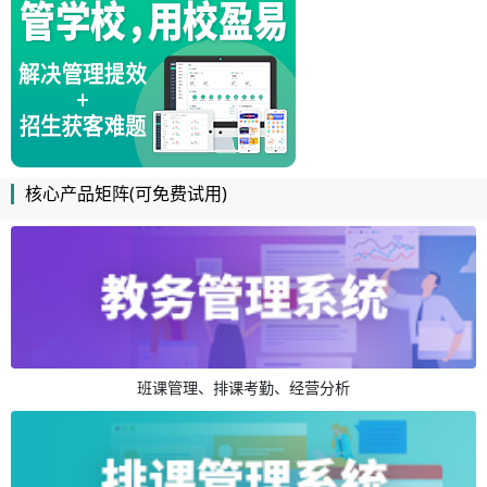
核心产品矩阵(可免费试用)
班课管理、排课考勤、经营分析