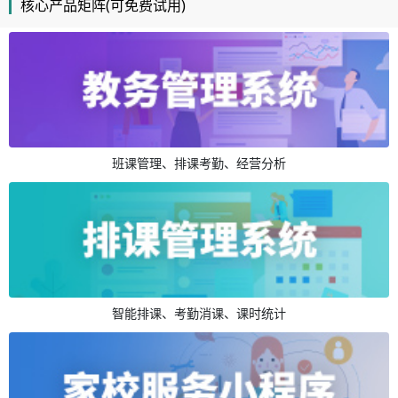
核心产品矩阵(可免费试用)
班课管理、排课考勤、经营分析
智能排课、考勤消课、课时统计