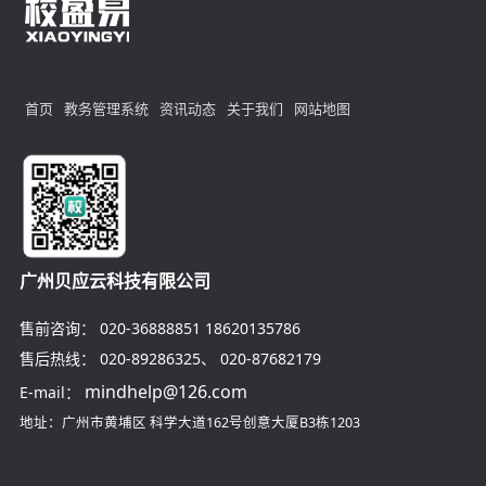
首页
教务管理系统
资讯动态
关于我们
网站地图
广州贝应云科技有限公司
售前咨询：
020-36888851
18620135786
售后热线：
020-89286325
、
020-87682179
mindhelp@126.com
E-mail：
地址：广州市黄埔区
科学大道162号创意大厦B3栋1203