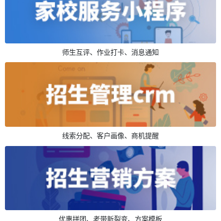
师生互评、作业打卡、消息通知
线索分配、客户画像、商机提醒
优惠拼团、老带新裂变、方案模板