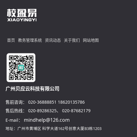
首页
教务管理系统
资讯动态
关于我们
网站地图
广州贝应云科技有限公司
售前咨询：
020-36888851
18620135786
售后热线：
020-89286325
、
020-87682179
mindhelp@126.com
E-mail：
地址：广州市黄埔区
科学大道162号创意大厦B3栋1203