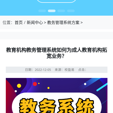
位置：
首页
新闻中心
>
教务管理系统方案
>
教育机构教务管理系统如何为成人教育机构拓
宽业务？
日期：2022-12-05
来源：校盈易
点击：