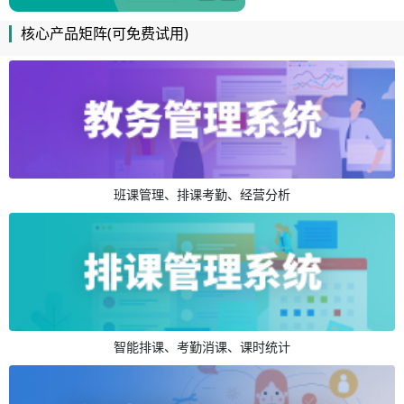
核心产品矩阵(可免费试用)
班课管理、排课考勤、经营分析
智能排课、考勤消课、课时统计