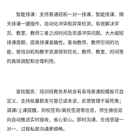
智能排课：支持普通班和一对一排课，智能排课、隔
天排课一键操作，自动化冲突和异常检测，有效解决学
员、教室、教师三者之间时间及资源冲突问题，大大缩短
排课周期，提高排课准确性。查询教师、教师空闲的功
能，使培训机构教学资源得到优化，教师、教室、时间等
的高效调配和合理利用。
家校服务：培训班教务系统含有
各场景通知模板可自
定义，支持批量群发可查已读未读，反馈管理不留死角；
调课/上课提醒，到校签到/离校签退等信息，师生微信双
向自动推送实时接收，省心安心。即时沟通、在线答疑一
对一，过程私密沟通更顺畅。