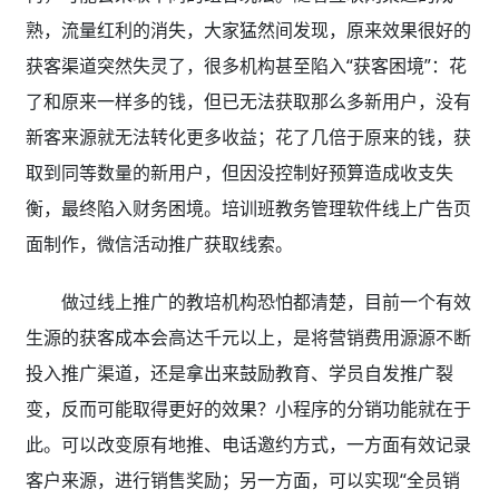
熟，流量红利的消失，大家猛然间发现，原来效果很好的
获客渠道突然失灵了，很多机构甚至陷入“获客困境”：花
了和原来一样多的钱，但已无法获取那么多新用户，没有
新客来源就无法转化更多收益；花了几倍于原来的钱，获
取到同等数量的新用户，但因没控制好预算造成收支失
衡，最终陷入财务困境。培训班教务管理软件线上广告页
面制作，微信活动推广获取线索。
做过线上推广的教培机构恐怕都清楚，目前一个有效
生源的获客成本会高达千元以上，是将营销费用源源不断
投入推广渠道，还是拿出来鼓励教育、学员自发推广裂
变，反而可能取得更好的效果？小程序的分销功能就在于
此。可以改变原有地推、电话邀约方式，一方面有效记录
客户来源，进行销售奖励；另一方面，可以实现“全员销