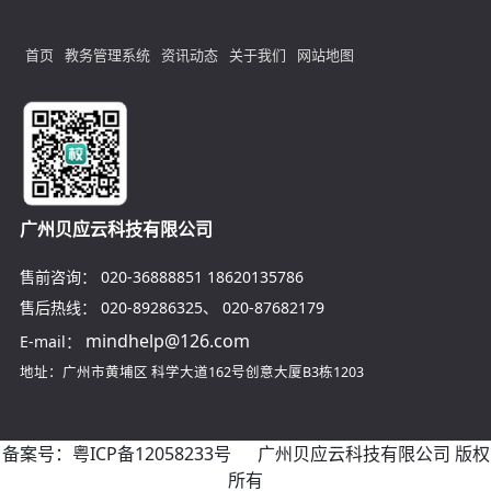
首页
教务管理系统
资讯动态
关于我们
网站地图
广州贝应云科技有限公司
售前咨询：
020-36888851
18620135786
售后热线：
020-89286325
、
020-87682179
mindhelp@126.com
E-mail：
地址：广州市黄埔区
科学大道162号创意大厦B3栋1203
备案号：
粤ICP备12058233号
广州贝应云科技有限公司 版权
所有