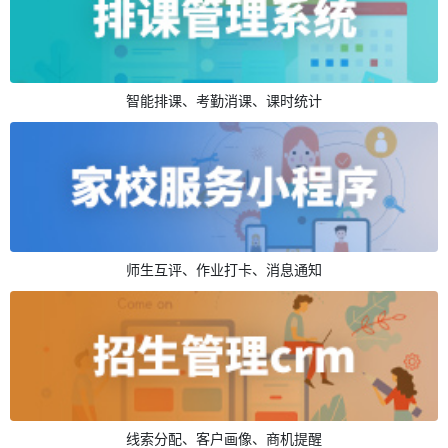
智能排课、考勤消课、课时统计
师生互评、作业打卡、消息通知
线索分配、客户画像、商机提醒