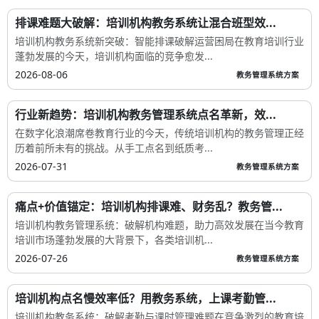
排课难题大破解：培训机构教务系统让混合班型效...
培训机构教务系统新突破：智能排课破解运营困局在教育培训行业
蓬勃发展的今天，培训机构面临的竞争愈发...
2026-08-06
教务管理系统方案
行业新趋势：培训机构教务管理系统点名革新，效...
在数字化浪潮席卷教育行业的今天，传统培训机构的教务管理正经
历着前所未有的挑战。从手工点名到纸质考...
2026-07-31
教务管理系统方案
痛点+价值锚定：培训机构排课难、财务乱？教务管...
培训机构教务管理系统：破解机构难题，助力高效发展在当今教育
培训市场蓬勃发展的大背景下，各类培训机...
2026-07-26
教务管理系统方案
培训机构点名慢效率低？用教务系统，上课考勤管...
培训机构教务系统：破解考勤与课时管理难题在竞争激烈的教育培