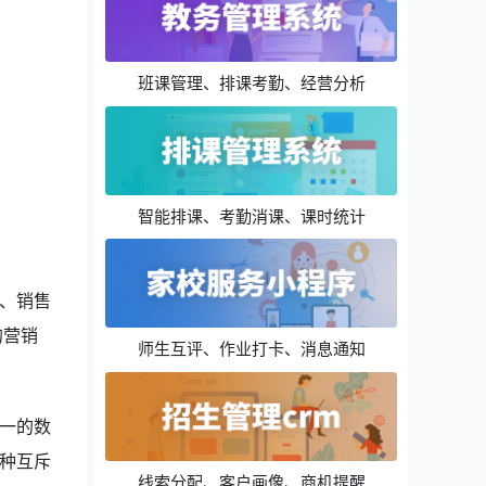
班课管理、排课考勤、经营分析
智能排课、考勤消课、课时统计
、销售
的营销
师生互评、作业打卡、消息通知
一的数
种互斥
线索分配、客户画像、商机提醒