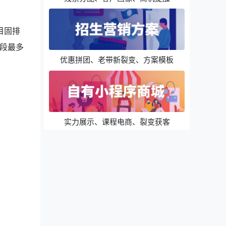
目固排
段最多
优惠拼团、老带新裂变、方案模板
实力展示、课程电商、裂变获客