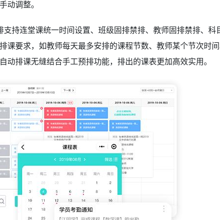
持手动调整。
排支持连堂课统一时间设置、班级固排禁排、教师固排禁排、科
排课要求，如教师每天最多安排的课程节数、教师某个节次时间
自动排课无缝结合手工预排功能，排出的课表更加高效实用。