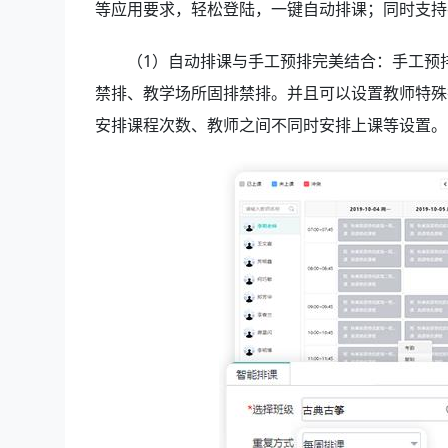
等应用要求，轻松登陆，一键自动排课；同时支
（1）自动排课与手工预排完美结合：手工预
禁排、教学场所固排禁排。并且可以设置教师特殊
安排课程次数、教师之间不同时安排上课等设置。