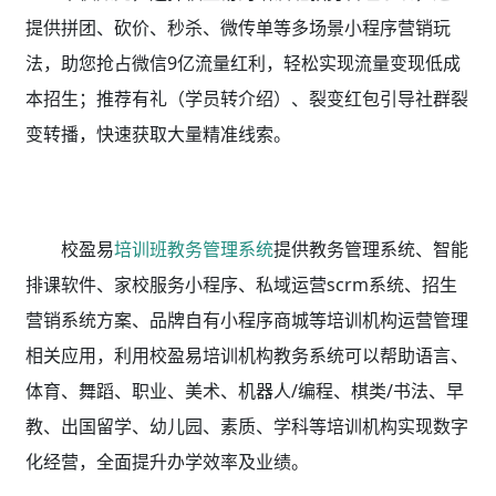
提供拼团、砍价、秒杀、微传单等多场景小程序营销玩
法，助您抢占微信9亿流量红利，轻松实现流量变现低成
本招生；推荐有礼（学员转介绍）、裂变红包引导社群裂
变转播，快速获取大量精准线索。
校盈易
培训班教务管理系统
提供教务管理系统、智能
排课软件、家校服务小程序、私域运营scrm系统、招生
营销系统方案、品牌自有小程序商城等培训机构运营管理
相关应用，利用校盈易
培训机构教务系统
可以帮助语言、
体育、舞蹈、职业、美术、机器人/编程、棋类/书法、早
教、出国留学、幼儿园、素质、学科等培训机构实现数字
化经营，全面提升办学效率及业绩。