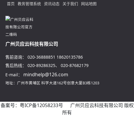
首页
教务管理系统
资讯动态
关于我们
网站地图
广州贝应云科技有限公司
售前咨询：
020-36888851
18620135786
售后热线：
020-89286325
、
020-87682179
mindhelp@126.com
E-mail：
地址：广州市黄埔区
科学大道162号创意大厦B3栋1203
备案号：
粤ICP备12058233号
广州贝应云科技有限公司 版权
所有