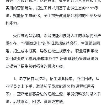
析等全方位的管理，以信息化、数字化的运营管理和丰富
实用的营销玩法、招生工具以用基于企微生态的scrm系
统，赋能招生与转化，全面提升教育培训机构的业绩及盈
利能力。
受传统观念影响，鄙薄技能和技能人才的现象仍然严
重存在，“学而优则仕”的陈旧思想依然盛行，生源组织困
难，招生成本很高，导致在校生规模小。 职业培训学校
如何改变这个格局,低成本招生？培训班教务管理系统为
此提供了招生营销拓客的解决方案。
1、老学员自动拉新，招生如此简单。招生困难，从
老学员身上下手，邀请新学员就能得奖励(课程抵用券
等），垄断老顾客身边的隐藏生源；学员资料及时录入系
统，后续跟踪、回访、管理更方便。