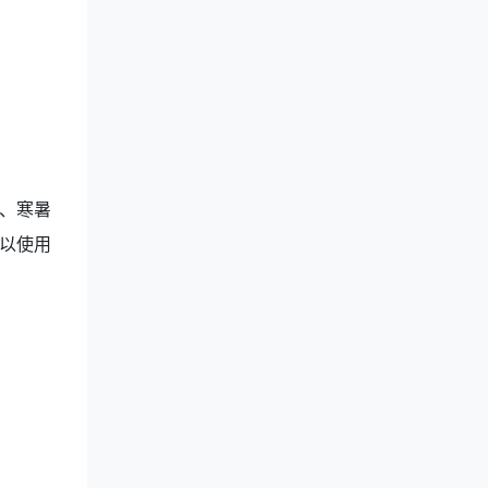
、寒暑
以使用