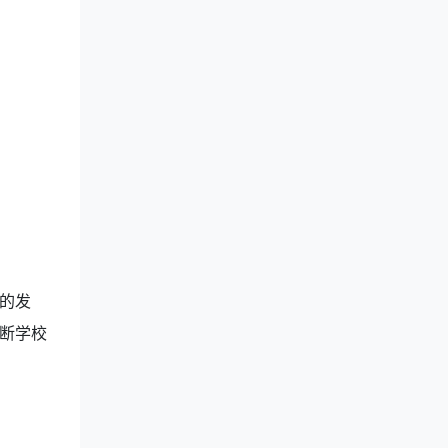
的发
断学校