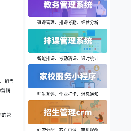
班课管理、排课考勤、经营分析
智能排课、考勤消课、课时统计
、销售
的营销
师生互评、作业打卡、消息通知
率的管
线索分配、客户画像、商机提醒