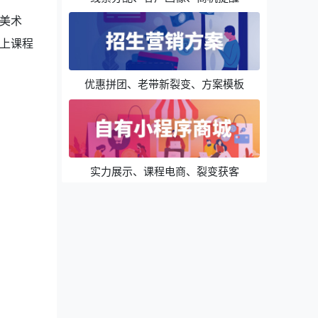
美术
上课程
优惠拼团、老带新裂变、方案模板
实力展示、课程电商、裂变获客