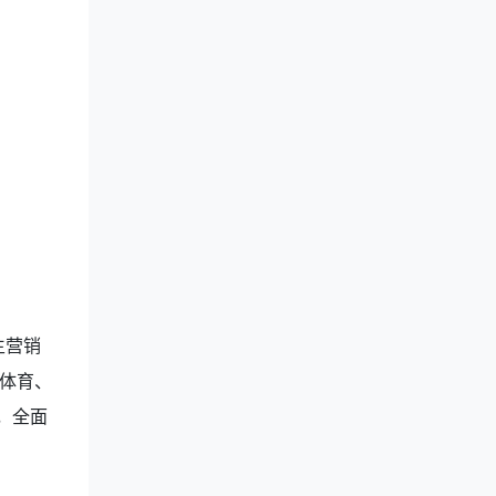
生营销
体育、
，全面