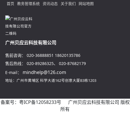
首页
教务管理系统
资讯动态
关于我们
网站地图
广州贝应云科技有限公司
售前咨询：
020-36888851
18620135786
售后热线：
020-89286325
、
020-87682179
mindhelp@126.com
E-mail：
地址：广州市黄埔区
科学大道162号创意大厦B3栋1203
备案号：
粤ICP备12058233号
广州贝应云科技有限公司 版权
所有