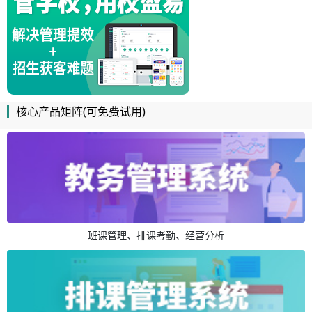
核心产品矩阵(可免费试用)
班课管理、排课考勤、经营分析