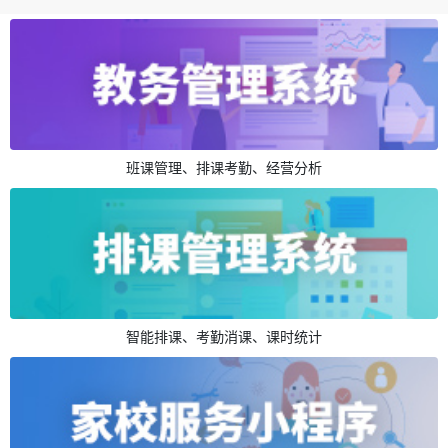
班课管理、排课考勤、经营分析
智能排课、考勤消课、课时统计