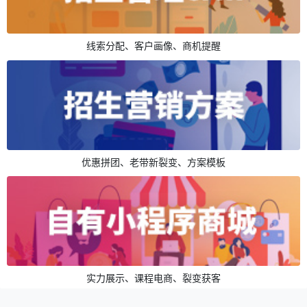
线索分配、客户画像、商机提醒
优惠拼团、老带新裂变、方案模板
实力展示、课程电商、裂变获客