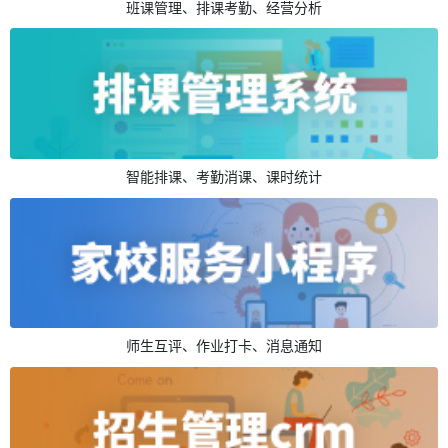
班课管理、排课考勤、经营分析
智能排课、考勤消课、课时统计
师生互评、作业打卡、消息通知