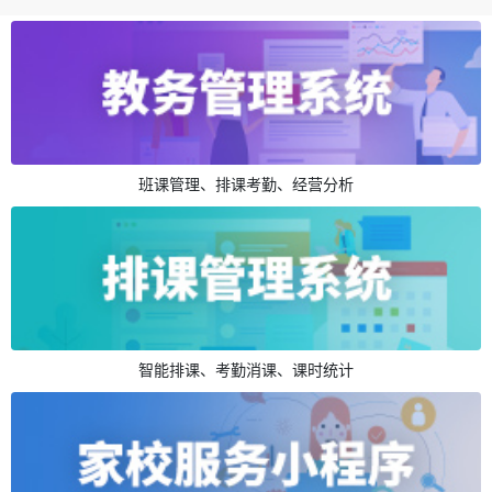
班课管理、排课考勤、经营分析
智能排课、考勤消课、课时统计