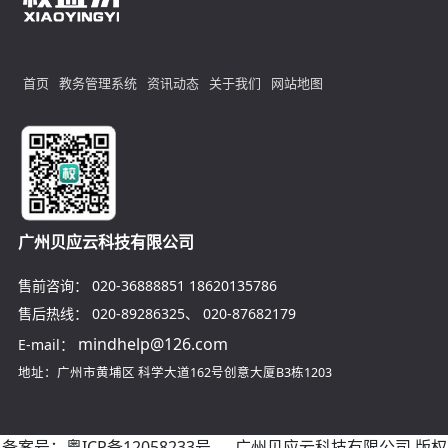
首页
教务管理系统
资讯动态
关于我们
网站地图
广州贝应云科技有限公司
售前咨询：
020-36888851
18620135786
售后热线：
020-89286325
、
020-87682179
mindhelp@126.com
E-mail：
地址：广州市黄埔区
科学大道162号创意大厦B3栋1203
备案号：
粤ICP备12058233号
广州贝应云科技有限公司 版权