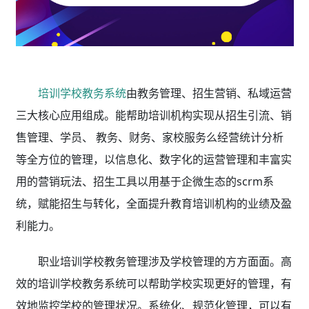
培训学校教务系统
由教务管理、招生营销、私域运营
三大核心应用组成。能帮助培训机构实现从招生引流、销
售管理、学员、 教务、财务、家校服务么经营统计分析
等全方位的管理，以信息化、数字化的运营管理和丰富实
用的营销玩法、招生工具以用基于企微生态的scrm系
统，赋能招生与转化，全面提升教育培训机构的业绩及盈
利能力。
职业培训学校教务管理涉及学校管理的方方面面。高
效的培训学校教务系统
可以帮助学校实现更好的管理，有
效地监控学校的管理状况。系统化、规范化管理，可以有