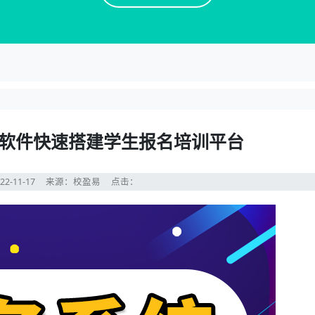
软件快速搭建学生报名培训平台
22-11-17
来源：校盈易
点击：