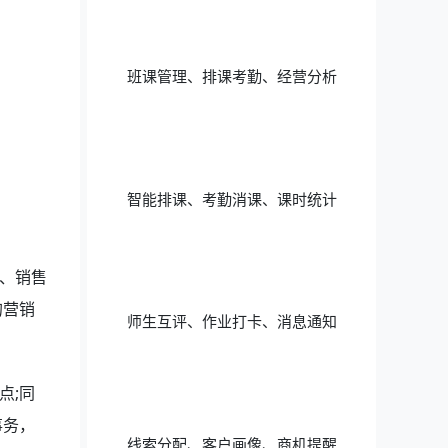
班课管理、排课考勤、经营分析
智能排课、考勤消课、课时统计
、销售
的营销
师生互评、作业打卡、消息通知
点;同
事务，
线索分配、客户画像、商机提醒