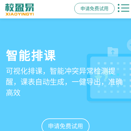
申请免费试用
管学校，用校盈易
智能排课
课时统计
家校互动
培训机构教务管理系
可视化排课，智能冲突异常检测提
学员签到同步扣减课时，老师带课量
一部手机链接教师、学员、家长，沟
统
醒，课表自动生成，一健导出，准确
自动统计、汇总，数据清晰可查免扯
通互动零距离，服务贴心铸口碑促续
高效
皮
费
有效提升运营管理效率45%
申请免费试用
申请免费试用
申请免费试用
申请免费试用