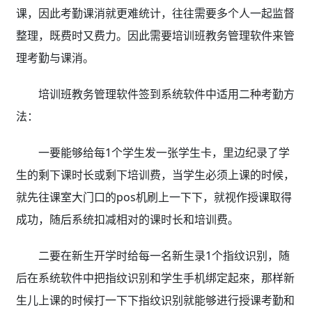
课，因此考勤课消就更难统计，往往需要多个人一起监督
整理，既费时又费力。因此需要培训班教务管理软件来管
理考勤与课消。
培训班教务管理软件
签到系统软件中适用二种考勤方
法：
一要能够给每1个学生发一张学生卡，里边纪录了学
生的剩下课时长或剩下培训费，当学生必须上课的时候，
就先往课室大门口的pos机刷上一下下，就视作授课取得
成功，随后系统扣减相对的课时长和培训费。
二要在新生开学时给每一名新生录1个指纹识别，随
后在系统软件中把指纹识别和学生手机绑定起來，那样新
生儿上课的时候打一下下指纹识别就能够进行授课考勤和