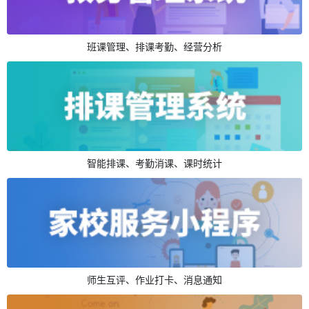
班课管理、排课考勤、经营分析
智能排课、考勤消课、课时统计
师生互评、作业打卡、消息通知