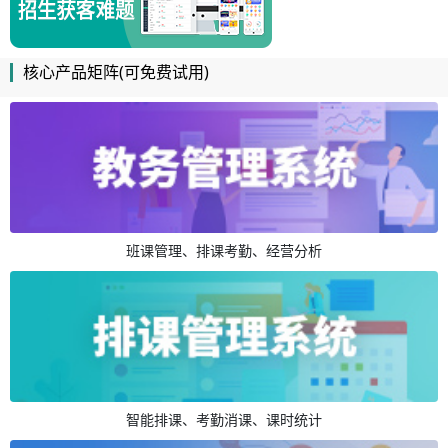
核心产品矩阵(可免费试用)
班课管理、排课考勤、经营分析
智能排课、考勤消课、课时统计