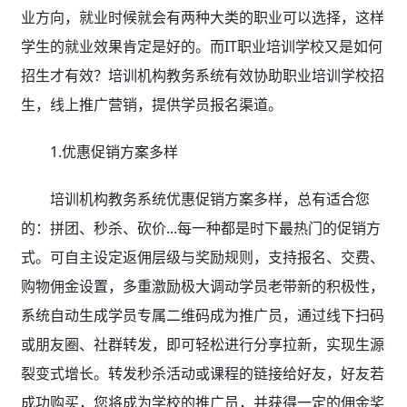
业方向，就业时候就会有两种大类的职业可以选择，这样
学生的就业效果肯定是好的。而IT职业培训学校又是如何
招生才有效？培训机构教务系统有效协助职业培训学校
招
生，线上推广营销，提供学员报名渠道。
1.优惠促销方案多样
培训机构教务系统优惠促销方案多样，总有适合您
的：拼团、秒杀、砍价...每一种都是时下最热门的促销方
式。可自主设定返佣层级与奖励规则，支持报名、交费、
购物佣金设置，多重激励极大调动学员老带新的积极性，
系统自动生成学员专属二维码成为推广员，通过线下扫码
或朋友圈、社群转发，即可轻松进行分享拉新，实现生源
裂变式增长。转发秒杀活动或课程的链接给好友，好友若
成功购买，您将成为学校的推广员，并获得一定的佣金奖