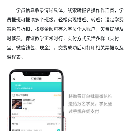
学员信息收录清晰具体，线索转报名操作作连贯，学
员报班可报读多个班级，轻松实现插班、转班；设定学费
减免与折扣，找零金额可存入学员个人账户，欠费提醒及
时催费
，保证教学正常时行；支付方式灵活多样（支付
宝、微信钱包、现金），交费成功后可打印相关票据以及
课程表。