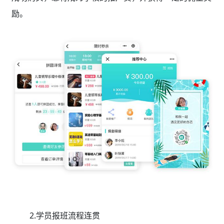
励。
2.学员报班流程连贯