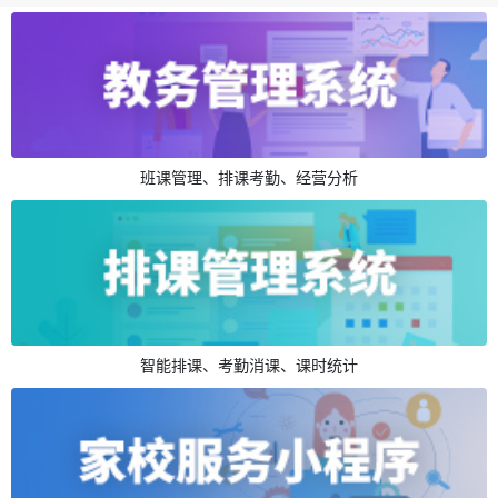
班课管理、排课考勤、经营分析
智能排课、考勤消课、课时统计