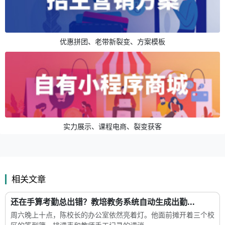
优惠拼团、老带新裂变、方案模板
实力展示、课程电商、裂变获客
相关文章
还在手算考勤总出错？教培教务系统自动生成出勤...
周六晚上十点，陈校长的办公室依然亮着灯。他面前摊开着三个校