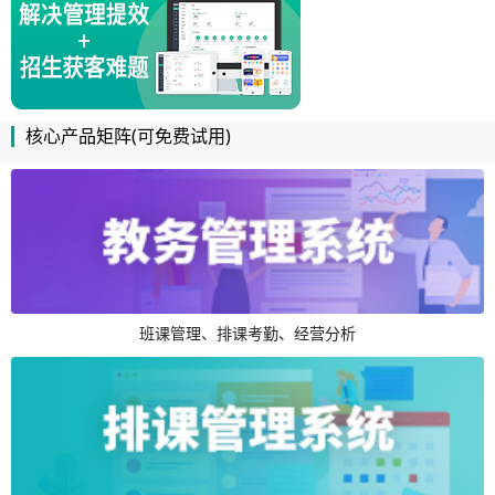
核心产品矩阵(可免费试用)
班课管理、排课考勤、经营分析