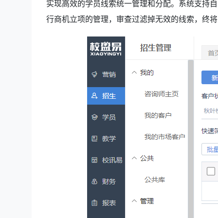
实现高效的学员线索统一管理和分配。系统支持自
行商机立项的管理，审查过滤掉无效的线索，终