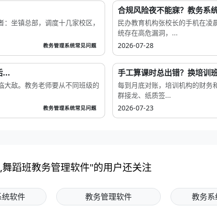
合规风险夜不能寐？教务系统管
者：坐镇总部，调度十几家校区，
民办教育机构张校长的手机在凌
统存在高危漏洞，...
2026-07-28
教务管理系统常见问题
..
手工算课时总出错？换培训班
临大敌。教务老师要从不同班级的
每到月底对账，培训机构的财务和
群接龙、纸质签...
2026-07-23
教务管理系统常见问题
,舞蹈班教务管理软件"的用户还关注
系统软件
教务管理软件
教务系