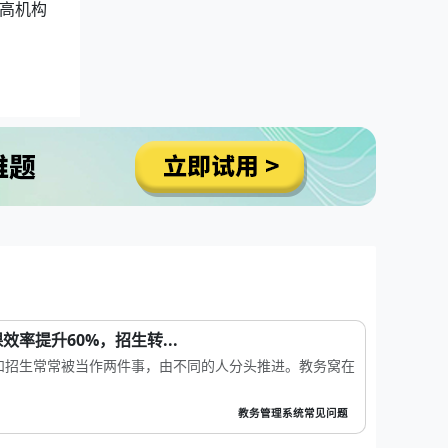
高机构
率提升60%，招生转...
和招生常常被当作两件事，由不同的人分头推进。教务窝在
教务管理系统常见问题