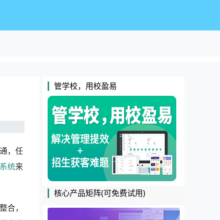
管学校，用校盈易
通，任
系统
来
核心产品矩阵(可免费试用)
整合，