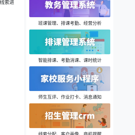
线索进
。
班课管理、排课考勤、经营分析
智能排课、考勤消课、课时统计
师生互评、作业打卡、消息通知
线索分配、客户画像、商机提醒