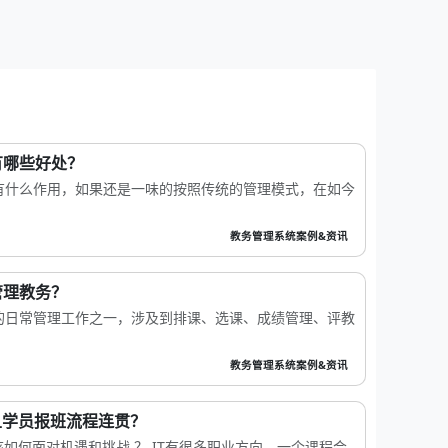
有哪些好处？
有什么作用，如果还是一味的按照传统的管理模式，在如今
教务管理系统案例&资讯
管理教务？
的日常管理工作之一，涉及到排课、选课、成绩管理、评教
教务管理系统案例&资讯
且学员报班流程连贯？
如何面对机遇和挑战 ？ IT有很多职业方向，一个课程会