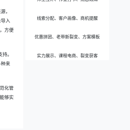
来源，
线索分配、客户画像、商机提醒
量导入
，方便
优惠拼团、老带新裂变、方案模板
支持。
实力展示、课程电商、裂变获客
各种来
。
范化管
能够实