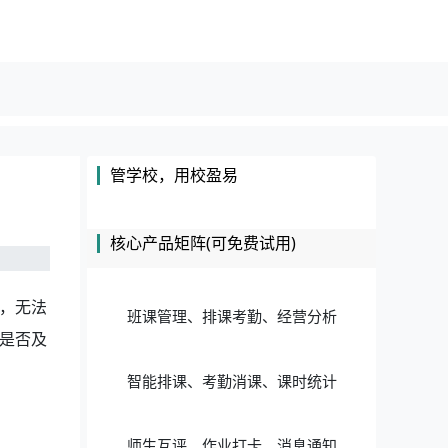
管学校，用校盈易
核心产品矩阵(可免费试用)
，无法
班课管理、排课考勤、经营分析
是否及
智能排课、考勤消课、课时统计
师生互评、作业打卡、消息通知