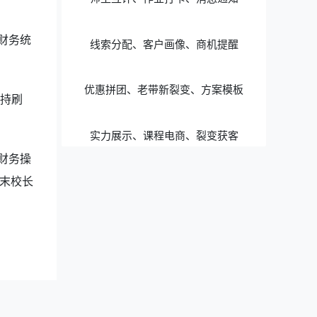
财务统
线索分配、客户画像、商机提醒
优惠拼团、老带新裂变、方案模板
持刷
实力展示、课程电商、裂变获客
财务操
末校长