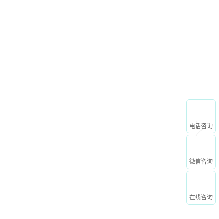
申请免费试用
心
关于我们
电话咨询
微信咨询
在线咨询