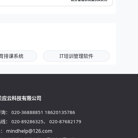
育排课系统
IT培训管理软件
贝应云科技有限公司
咨询：
020-36888851
18620135786
热线：
020-89286325
、
020-87682179
mindhelp@126.com
l：