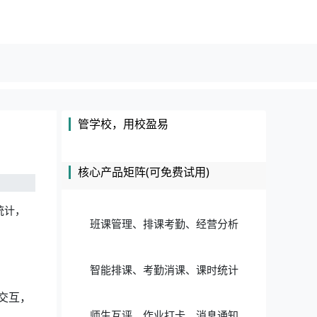
管学校，用校盈易
核心产品矩阵(可免费试用)
统计，
班课管理、排课考勤、经营分析
智能排课、考勤消课、课时统计
交互，
师生互评、作业打卡、消息通知