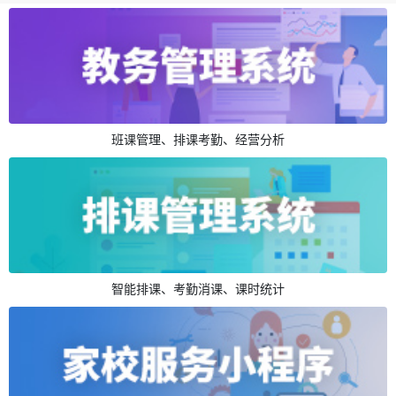
班课管理、排课考勤、经营分析
智能排课、考勤消课、课时统计