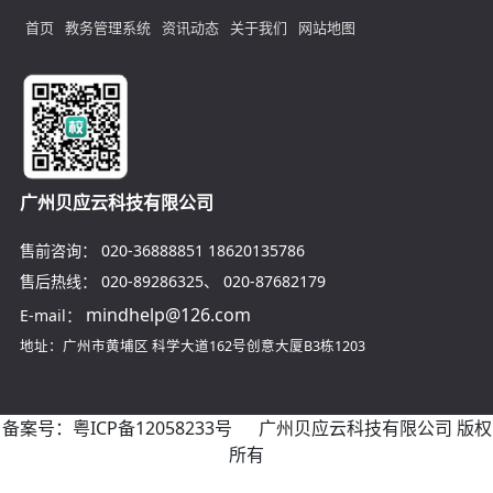
首页
教务管理系统
资讯动态
关于我们
网站地图
广州贝应云科技有限公司
售前咨询：
020-36888851
18620135786
售后热线：
020-89286325
、
020-87682179
mindhelp@126.com
E-mail：
地址：广州市黄埔区
科学大道162号创意大厦B3栋1203
备案号：
粤ICP备12058233号
广州贝应云科技有限公司 版权
所有