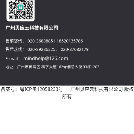
广州贝应云科技有限公司
售前咨询：
020-36888851
18620135786
售后热线：
020-89286325
、
020-87682179
mindhelp@126.com
E-mail：
地址：广州市黄埔区
科学大道162号创意大厦B3栋1203
备案号：
粤ICP备12058233号
广州贝应云科技有限公司 版权
所有