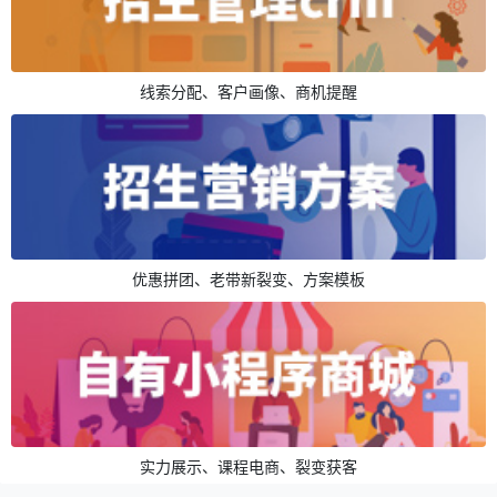
线索分配、客户画像、商机提醒
优惠拼团、老带新裂变、方案模板
实力展示、课程电商、裂变获客