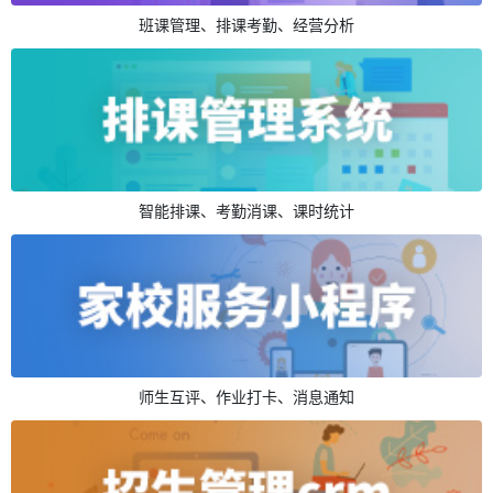
班课管理、排课考勤、经营分析
智能排课、考勤消课、课时统计
师生互评、作业打卡、消息通知