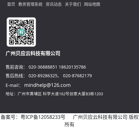
首页
教务管理系统
资讯动态
关于我们
网站地图
广州贝应云科技有限公司
售前咨询：
020-36888851
18620135786
售后热线：
020-89286325
、
020-87682179
mindhelp@126.com
E-mail：
地址：广州市黄埔区
科学大道162号创意大厦B3栋1203
备案号：
粤ICP备12058233号
广州贝应云科技有限公司 版权
所有