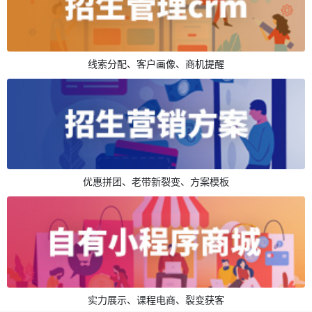
线索分配、客户画像、商机提醒
优惠拼团、老带新裂变、方案模板
实力展示、课程电商、裂变获客