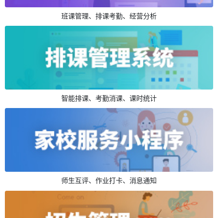
班课管理、排课考勤、经营分析
智能排课、考勤消课、课时统计
师生互评、作业打卡、消息通知