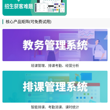
核心产品矩阵(可免费试用)
班课管理、排课考勤、经营分析
智能排课、考勤消课、课时统计