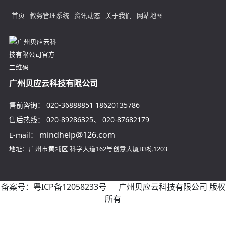
首页
教务管理系统
资讯动态
关于我们
网站地图
广州贝应云科技有限公司
售前咨询：
020-36888851
18620135786
售后热线：
020-89286325
、
020-87682179
mindhelp@126.com
E-mail：
地址：广州市黄埔区
科学大道162号创意大厦B3栋1203
备案号：
粤ICP备12058233号
广州贝应云科技有限公司 版权
所有