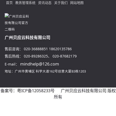
首页
教务管理系统
资讯动态
关于我们
网站地图
广州贝应云科技有限公司
售前咨询：
020-36888851
18620135786
售后热线：
020-89286325
、
020-87682179
mindhelp@126.com
E-mail：
地址：广州市黄埔区
科学大道162号创意大厦B3栋1203
备案号：
粤ICP备12058233号
广州贝应云科技有限公司 版权
所有