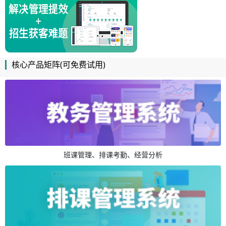
核心产品矩阵(可免费试用)
班课管理、排课考勤、经营分析