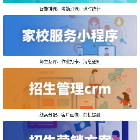
智能排课、考勤消课、课时统计
师生互评、作业打卡、消息通知
线索分配、客户画像、商机提醒