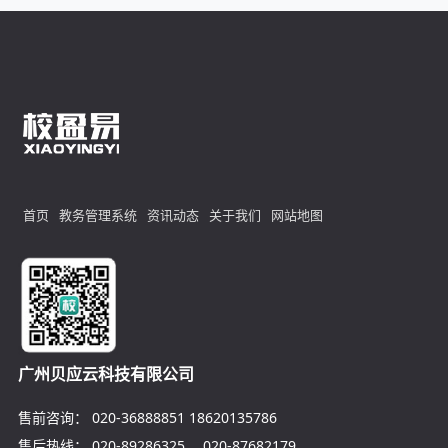
首页
教务管理系统
资讯动态
关于我们
网站地图
广州贝应云科技有限公司
售前咨询：
020-36888851
18620135786
售后热线：
020-89286325
、
020-87682179