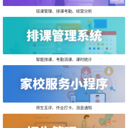
班课管理、排课考勤、经营分析
智能排课、考勤消课、课时统计
师生互评、作业打卡、消息通知