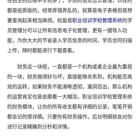
在招生的过程中学员多了，学员的信息怎么管理，以往的
都是纸质版的，经常弄错弄乱的，就算是电子表格但是想
要查询起来相当麻烦。校盈易
职业培训学校管理系统
的学
员管理分可以让所有信息电子化管理，更有一键导入功
能，为你大大的节省录入学员信息的时间，学员合同扫描
上传，随时都能进行下载查看。
财务这一块呢，一直都是一个机构或者企业最为重视
的一块，财务做得好与坏，直接能够关系到，机构能否高
效的运转，如果财务不能清晰透彻，漏洞百出，那么机构
的运营肯定也是会跟着一大糊涂。职业培训学校管理系统
的财务模块，让你的所有收支都有详细的记录，笔笔开销
都会记的很详细。只要你有财务操作，后台明细就会对你
进行记录精确到分秒和详情。