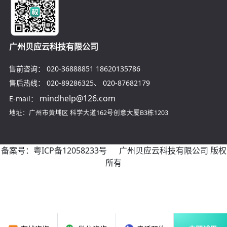
广州贝应云科技有限公司
售前咨询：
020-36888851
18620135786
售后热线：
020-89286325
、
020-87682179
mindhelp@126.com
E-mail：
地址：广州市黄埔区
科学大道162号创意大厦B3栋1203
备案号：
粤ICP备12058233号
广州贝应云科技有限公司 版权
所有