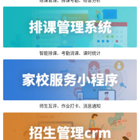
班课管理、排课考勤、经营分析
智能排课、考勤消课、课时统计
师生互评、作业打卡、消息通知