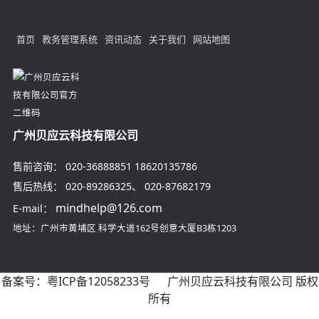
首页
教务管理系统
资讯动态
关于我们
网站地图
广州贝应云科技有限公司
售前咨询：
020-36888851
18620135786
售后热线：
020-89286325
、
020-87682179
mindhelp@126.com
E-mail：
地址：广州市黄埔区
科学大道162号创意大厦B3栋1203
备案号：
粤ICP备12058233号
广州贝应云科技有限公司 版权
所有