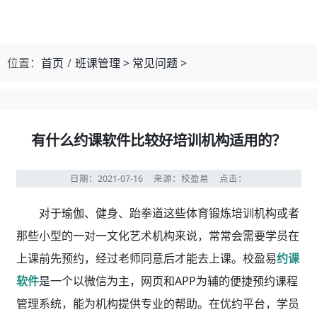
位置：
首页
班课管理
>
常见问题
>
有什么约课软件比较好培训机构适用的？
日期：2021-07-16
来源：校盈易
点击：
对于瑜伽、健身、跆拳道这些体育锻炼培训
机构或者
那些小型的一对一文化艺术机构来说，常常会需要学员在
上课前先预约，经过老师同意后才能去上课。校盈易
约课
软件
是一个以微信为主，网页和APP为辅的便捷预约课程
管理系统，能为机构提供专业的帮助。在优约平台，学员